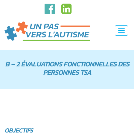
Togg
navi
B – 2 ÉVALUATIONS FONCTIONNELLES DES
PERSONNES TSA
OBJECTIFS